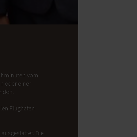
 Gehminuten vom
on oder einer
anden.
alen Flughafen
ausgestattet. Die