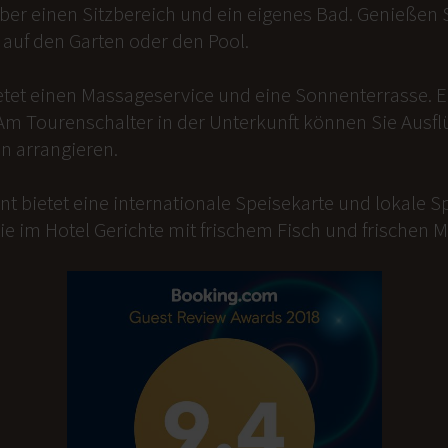
er einen Sitzbereich und ein eigenes Bad. Genießen Si
auf den Garten oder den Pool.
etet einen Massageservice und eine Sonnenterrasse. 
Am Tourenschalter in der Unterkunft können Sie Ausfl
n arrangieren.
t bietet eine internationale Speisekarte und lokale Sp
ie im Hotel Gerichte mit frischem Fisch und frischen 