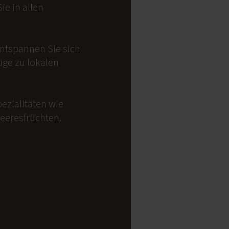
e in allen
Entspannen Sie sich
üge zu lokalen
ezialitäten wie
Meeresfrüchten.