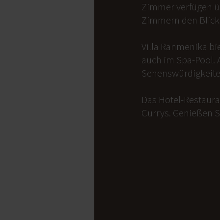
Zimmer verfügen üb
Zimmern den Blick 
Villa Ranmenika bi
auch im Spa-Pool. 
Sehenswürdigkeite
Das Hotel-Restauran
Currys. Genießen S