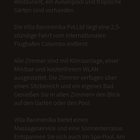
Restaurant, ein Außenpool und tropische
Gärten sind vorhanden.
Die Villa Ranmenika Pvt.Ltd liegt eine 2,5-
stündige Fahrt vom internationalen
Flughafen Colombo entfernt.
Alle Zimmer sind mit Klimaanlage, einer
Minibar und kostenfreiem WLAN
ausgestattet. Die Zimmer verfügen über
einen Sitzbereich und ein eigenes Bad.
Genießen Sie in allen Zimmern den Blick
auf den Garten oder den Pool.
Villa Ranmenika bietet einen
Massageservice und eine Sonnenterrasse.
Entspannen Sie sich auch im Spa-Pool. Am