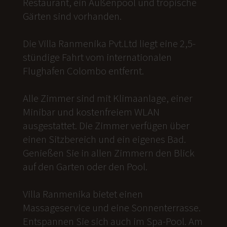
Restaurant, ein Außenpool und tropische
Gärten sind vorhanden.
Die Villa Ranmenika Pvt.Ltd liegt eine 2,5-
stündige Fahrt vom internationalen
Flughafen Colombo entfernt.
Alle Zimmer sind mit Klimaanlage, einer
Minibar und kostenfreiem WLAN
ausgestattet. Die Zimmer verfügen über
einen Sitzbereich und ein eigenes Bad.
Genießen Sie in allen Zimmern den Blick
auf den Garten oder den Pool.
Villa Ranmenika bietet einen
Massageservice und eine Sonnenterrasse.
Entspannen Sie sich auch im Spa-Pool. Am