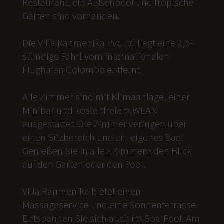
Restaurant, ein Außenpool und tropische
Gärten sind vorhanden.
Die Villa Ranmenika Pvt.Ltd liegt eine 2,5-
stündige Fahrt vom internationalen
Flughafen Colombo entfernt.
Alle Zimmer sind mit Klimaanlage, einer
Minibar und kostenfreiem WLAN
ausgestattet. Die Zimmer verfügen über
einen Sitzbereich und ein eigenes Bad.
Genießen Sie in allen Zimmern den Blick
auf den Garten oder den Pool.
Villa Ranmenika bietet einen
Massageservice und eine Sonnenterrasse.
Entspannen Sie sich auch im Spa-Pool. Am