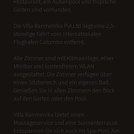
Restaurant, ein Außenpool und tropische
Gärten sind vorhanden.
Die Villa Ranmenika Pvt.Ltd liegt eine 2,5-
stündige Fahrt vom internationalen
Flughafen Colombo entfernt.
Alle Zimmer sind mit Klimaanlage, einer
Minibar und kostenfreiem WLAN
ausgestattet. Die Zimmer verfügen über
einen Sitzbereich und ein eigenes Bad.
Genießen Sie in allen Zimmern den Blick
auf den Garten oder den Pool.
Villa Ranmenika bietet einen
Massageservice und eine Sonnenterrasse.
Entspannen Sie sich auch im Spa-Pool. Am