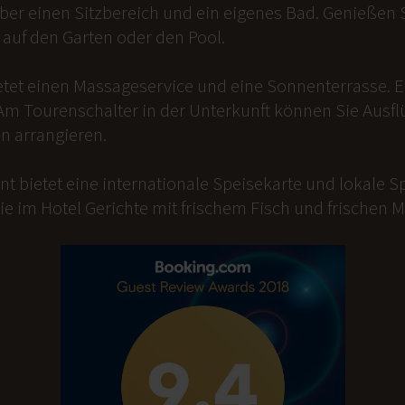
er einen Sitzbereich und ein eigenes Bad. Genießen Si
auf den Garten oder den Pool.
etet einen Massageservice und eine Sonnenterrasse. 
Am Tourenschalter in der Unterkunft können Sie Ausfl
n arrangieren.
t bietet eine internationale Speisekarte und lokale Sp
ie im Hotel Gerichte mit frischem Fisch und frischen 