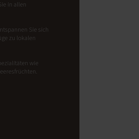
e in allen
Entspannen Sie sich
üge zu lokalen
ezialitäten wie
Meeresfrüchten.