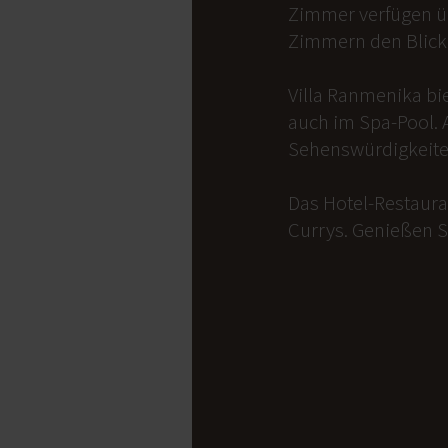
Zimmer verfügen üb
Zimmern den Blick 
Villa Ranmenika bi
auch im Spa-Pool. 
Sehenswürdigkeite
Das Hotel-Restauran
Currys. Genießen S