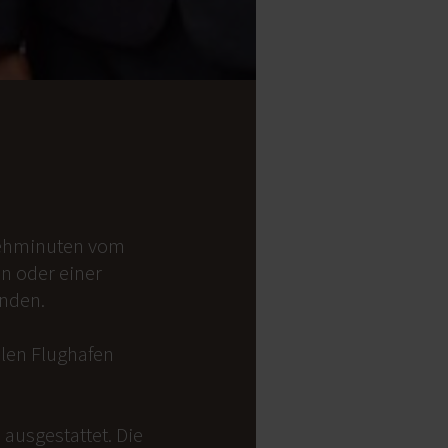
 Gehminuten vom
on oder einer
anden.
alen Flughafen
ausgestattet. Die