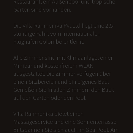
Restaurant, ein Außenpool und tropische
Gärten sind vorhanden.
Die Villa Ranmenika Pvt.Ltd liegt eine 2,5-
stündige Fahrt vom internationalen
Flughafen Colombo entfernt.
Alle Zimmer sind mit Klimaanlage, einer
Minibar und kostenfreiem WLAN
ausgestattet. Die Zimmer verfügen über
einen Sitzbereich und ein eigenes Bad.
Genießen Sie in allen Zimmern den Blick
auf den Garten oder den Pool.
Villa Ranmenika bietet einen
Massageservice und eine Sonnenterrasse.
Entspannen Sie sich auch im Spa-Pool. Am