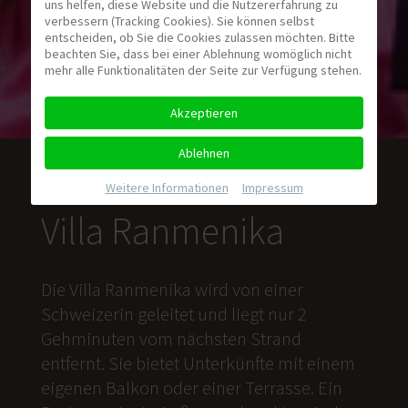
uns helfen, diese Website und die Nutzererfahrung zu
verbessern (Tracking Cookies). Sie können selbst
entscheiden, ob Sie die Cookies zulassen möchten. Bitte
beachten Sie, dass bei einer Ablehnung womöglich nicht
mehr alle Funktionalitäten der Seite zur Verfügung stehen.
Akzeptieren
Ablehnen
Weitere Informationen
|
Impressum
Villa Ranmenika
Die Villa Ranmenika wird von einer
Schweizerin geleitet und liegt nur 2
Gehminuten vom nächsten Strand
entfernt. Sie bietet Unterkünfte mit einem
eigenen Balkon oder einer Terrasse. Ein