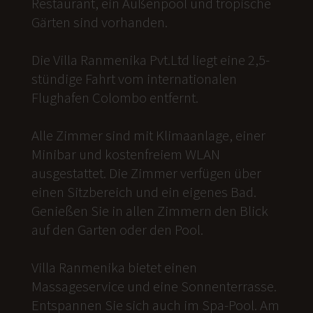
Restaurant, ein Außenpool und tropische
Gärten sind vorhanden.
Die Villa Ranmenika Pvt.Ltd liegt eine 2,5-
stündige Fahrt vom internationalen
Flughafen Colombo entfernt.
Alle Zimmer sind mit Klimaanlage, einer
Minibar und kostenfreiem WLAN
ausgestattet. Die Zimmer verfügen über
einen Sitzbereich und ein eigenes Bad.
Genießen Sie in allen Zimmern den Blick
auf den Garten oder den Pool.
Villa Ranmenika bietet einen
Massageservice und eine Sonnenterrasse.
Entspannen Sie sich auch im Spa-Pool. Am