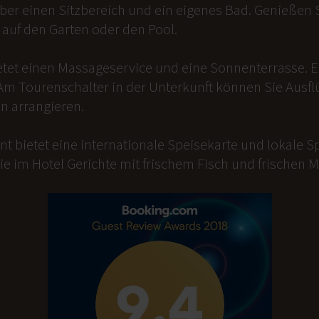
er einen Sitzbereich und ein eigenes Bad. Genießen Si
auf den Garten oder den Pool.
etet einen Massageservice und eine Sonnenterrasse. 
Am Tourenschalter in der Unterkunft können Sie Ausfl
n arrangieren.
t bietet eine internationale Speisekarte und lokale Sp
ie im Hotel Gerichte mit frischem Fisch und frischen 