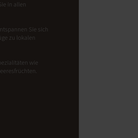
e in allen
Entspannen Sie sich
üge zu lokalen
ezialitäten wie
Meeresfrüchten.