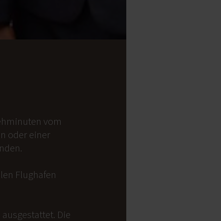
 Gehminuten vom
on oder einer
anden.
alen Flughafen
ausgestattet. Die