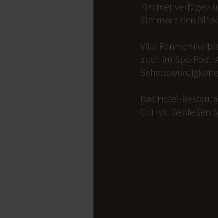
Zimmer verfügen üb
Zimmern den Blick 
Villa Ranmenika bi
auch im Spa-Pool. 
Sehenswürdigkeite
Das Hotel-Restauran
Currys. Genießen S