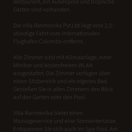
Restaurant, ein Außenpool und tropische
Gärten sind vorhanden.
Die Villa Ranmenika Pvt.Ltd liegt eine 2,5-
stündige Fahrt vom internationalen
Flughafen Colombo entfernt.
Alle Zimmer sind mit Klimaanlage, einer
Minibar und kostenfreiem WLAN
ausgestattet. Die Zimmer verfügen über
einen Sitzbereich und ein eigenes Bad.
Genießen Sie in allen Zimmern den Blick
auf den Garten oder den Pool.
Villa Ranmenika bietet einen
Massageservice und eine Sonnenterrasse.
Entspannen Sie sich auch im Spa-Pool. Am