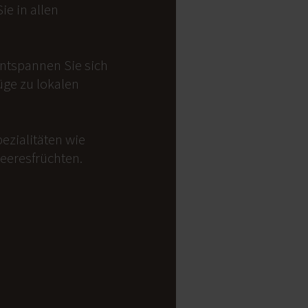
e in allen
Entspannen Sie sich
üge zu lokalen
ezialitäten wie
Meeresfrüchten.