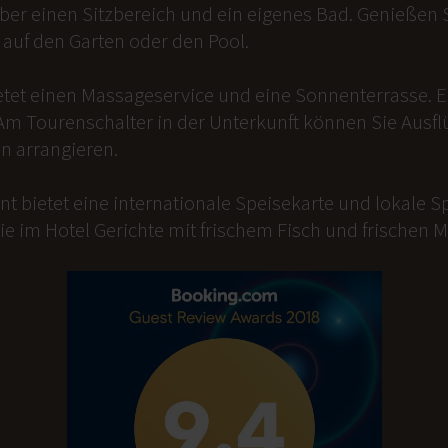
er einen Sitzbereich und ein eigenes Bad. Genießen Si
auf den Garten oder den Pool.
etet einen Massageservice und eine Sonnenterrasse. 
Am Tourenschalter in der Unterkunft können Sie Ausfl
n arrangieren.
t bietet eine internationale Speisekarte und lokale Sp
ie im Hotel Gerichte mit frischem Fisch und frischen 