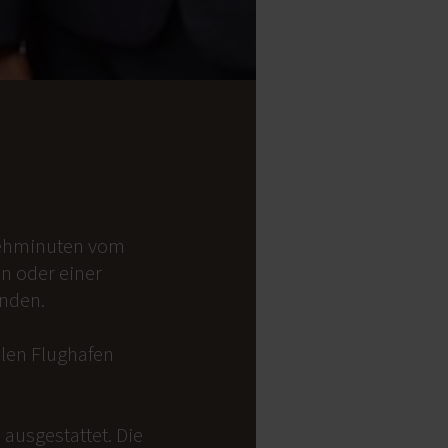
 Gehminuten vom
on oder einer
anden.
alen Flughafen
ausgestattet. Die