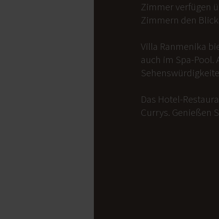
Zimmer verfügen üb
Zimmern den Blick 
Villa Ranmenika bi
auch im Spa-Pool. 
Sehenswürdigkeite
Das Hotel-Restauran
Currys. Genießen S