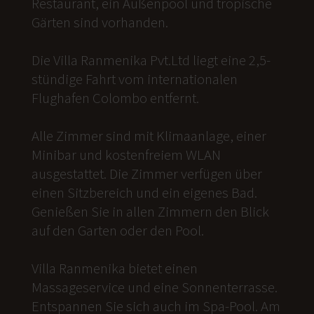
Restaurant, ein Außenpool und tropische
Gärten sind vorhanden.
Die Villa Ranmenika Pvt.Ltd liegt eine 2,5-
stündige Fahrt vom internationalen
Flughafen Colombo entfernt.
Alle Zimmer sind mit Klimaanlage, einer
Minibar und kostenfreiem WLAN
ausgestattet. Die Zimmer verfügen über
einen Sitzbereich und ein eigenes Bad.
Genießen Sie in allen Zimmern den Blick
auf den Garten oder den Pool.
Villa Ranmenika bietet einen
Massageservice und eine Sonnenterrasse.
Entspannen Sie sich auch im Spa-Pool. Am