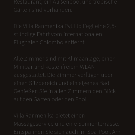
Restaurant, ein Außenpool und tropische
Gärten sind vorhanden.
Die Villa Ranmenika Pvt.Ltd liegt eine 2,5-
stündige Fahrt vom internationalen
Flughafen Colombo entfernt.
Alle Zimmer sind mit Klimaanlage, einer
Minibar und kostenfreiem WLAN
ausgestattet. Die Zimmer verfügen über
einen Sitzbereich und ein eigenes Bad.
Genießen Sie in allen Zimmern den Blick
auf den Garten oder den Pool.
Villa Ranmenika bietet einen
Massageservice und eine Sonnenterrasse.
Entspannen Sie sich auch im Spa-Pool. Am