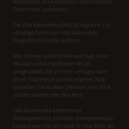
Restaurant, ein Außenpool und tropische
Gärten sind vorhanden.
Die Villa Ranmenika Pvt.Ltd liegt eine 2,5-
stündige Fahrt vom internationalen
Flughafen Colombo entfernt.
Alle Zimmer sind mit Klimaanlage, einer
Minibar und kostenfreiem WLAN
ausgestattet. Die Zimmer verfügen über
einen Sitzbereich und ein eigenes Bad.
Genießen Sie in allen Zimmern den Blick
auf den Garten oder den Pool.
Villa Ranmenika bietet einen
Massageservice und eine Sonnenterrasse.
Entspannen Sie sich auch im Spa-Pool. Am