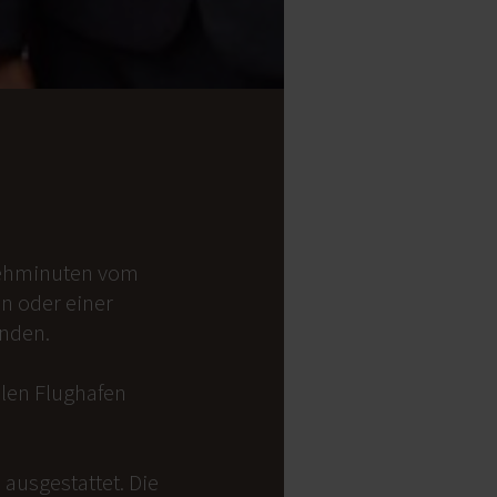
 Gehminuten vom
on oder einer
anden.
alen Flughafen
ausgestattet. Die