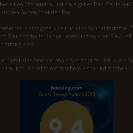
er einen Sitzbereich und ein eigenes Bad. Genießen Si
auf den Garten oder den Pool.
etet einen Massageservice und eine Sonnenterrasse. 
Am Tourenschalter in der Unterkunft können Sie Ausfl
n arrangieren.
t bietet eine internationale Speisekarte und lokale Sp
ie im Hotel Gerichte mit frischem Fisch und frischen 