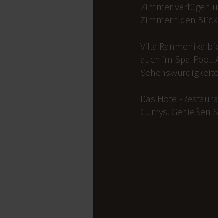
Zimmer verfügen üb
Zimmern den Blick 
Villa Ranmenika bi
auch im Spa-Pool. 
Sehenswürdigkeite
Das Hotel-Restauran
Currys. Genießen S