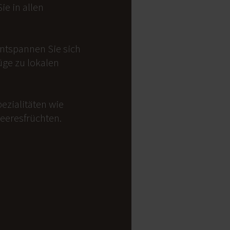
e in allen
Entspannen Sie sich
üge zu lokalen
ezialitäten wie
Meeresfrüchten.