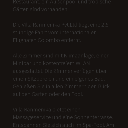
Restaurant, ein Außenpool und tropische
Gärten sind vorhanden.
Die Villa Ranmenika Pvt.Ltd liegt eine 2,5-
stündige Fahrt vom internationalen
Flughafen Colombo entfernt.
Alle Zimmer sind mit Klimaanlage, einer
Minibar und kostenfreiem WLAN
ausgestattet. Die Zimmer verfügen über
einen Sitzbereich und ein eigenes Bad.
Genießen Sie in allen Zimmern den Blick
auf den Garten oder den Pool.
Villa Ranmenika bietet einen
Massageservice und eine Sonnenterrasse.
Entspannen Sie sich auch im Spa-Pool. Am