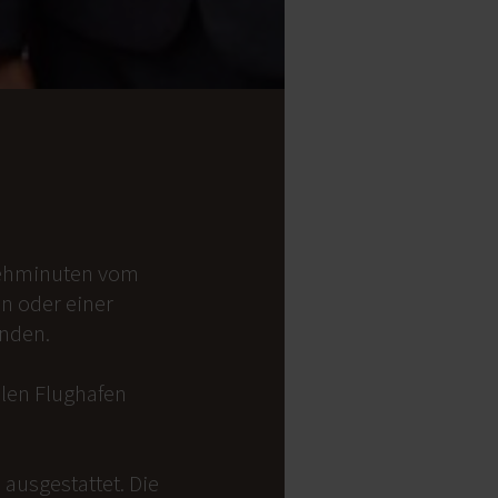
 Gehminuten vom
on oder einer
anden.
alen Flughafen
ausgestattet. Die