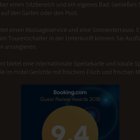
er einen Sitzbereich und ein eigenes Bad. Genießen Si
auf den Garten oder den Pool.
etet einen Massageservice und eine Sonnenterrasse. 
Am Tourenschalter in der Unterkunft können Sie Ausfl
n arrangieren.
t bietet eine internationale Speisekarte und lokale Sp
ie im Hotel Gerichte mit frischem Fisch und frischen 