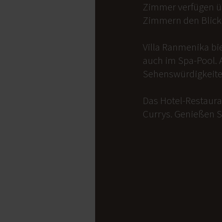
Zimmer verfügen üb
Zimmern den Blick 
Villa Ranmenika bi
auch im Spa-Pool. 
Sehenswürdigkeite
Das Hotel-Restauran
Currys. Genießen S