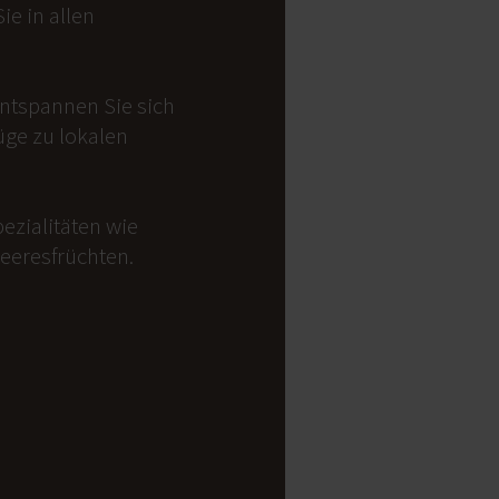
e in allen
Entspannen Sie sich
üge zu lokalen
ezialitäten wie
Meeresfrüchten.