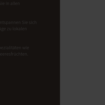
e in allen
Entspannen Sie sich
üge zu lokalen
ezialitäten wie
Meeresfrüchten.