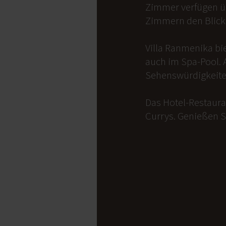
Zimmer verfügen üb
Zimmern den Blick 
Villa Ranmenika bi
auch im Spa-Pool. 
Sehenswürdigkeite
Das Hotel-Restauran
Currys. Genießen S