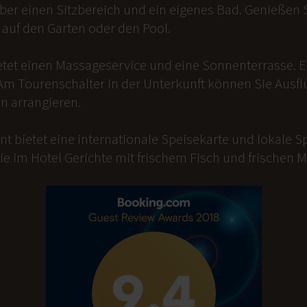
er einen Sitzbereich und ein eigenes Bad. Genießen Si
auf den Garten oder den Pool.
etet einen Massageservice und eine Sonnenterrasse. 
Am Tourenschalter in der Unterkunft können Sie Ausfl
n arrangieren.
t bietet eine internationale Speisekarte und lokale Sp
ie im Hotel Gerichte mit frischem Fisch und frischen 