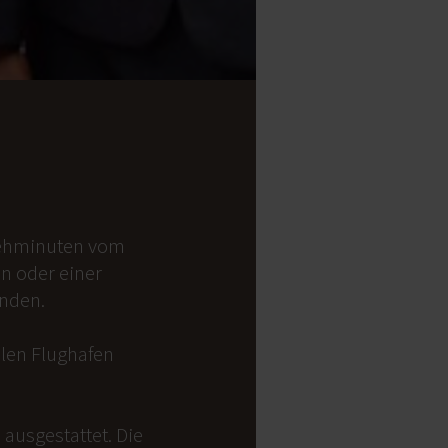
 Gehminuten vom
on oder einer
anden.
alen Flughafen
ausgestattet. Die