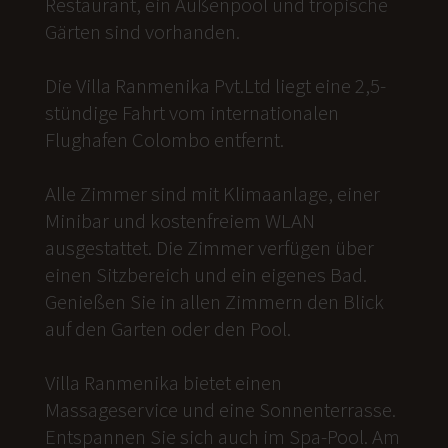
Restaurant, ein Außenpool und tropische
Gärten sind vorhanden.
Die Villa Ranmenika Pvt.Ltd liegt eine 2,5-
stündige Fahrt vom internationalen
Flughafen Colombo entfernt.
Alle Zimmer sind mit Klimaanlage, einer
Minibar und kostenfreiem WLAN
ausgestattet. Die Zimmer verfügen über
einen Sitzbereich und ein eigenes Bad.
Genießen Sie in allen Zimmern den Blick
auf den Garten oder den Pool.
Villa Ranmenika bietet einen
Massageservice und eine Sonnenterrasse.
Entspannen Sie sich auch im Spa-Pool. Am