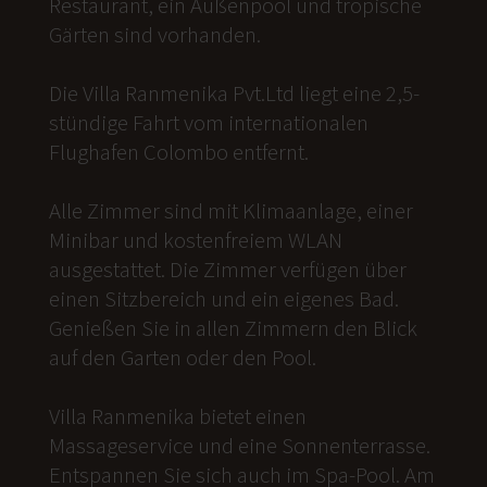
Restaurant, ein Außenpool und tropische
Gärten sind vorhanden.
Die Villa Ranmenika Pvt.Ltd liegt eine 2,5-
stündige Fahrt vom internationalen
Flughafen Colombo entfernt.
Alle Zimmer sind mit Klimaanlage, einer
Minibar und kostenfreiem WLAN
ausgestattet. Die Zimmer verfügen über
einen Sitzbereich und ein eigenes Bad.
Genießen Sie in allen Zimmern den Blick
auf den Garten oder den Pool.
Villa Ranmenika bietet einen
Massageservice und eine Sonnenterrasse.
Entspannen Sie sich auch im Spa-Pool. Am