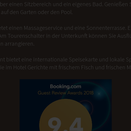
er einen Sitzbereich und ein eigenes Bad. Genießen Si
auf den Garten oder den Pool.
etet einen Massageservice und eine Sonnenterrasse. 
Am Tourenschalter in der Unterkunft können Sie Ausfl
n arrangieren.
t bietet eine internationale Speisekarte und lokale Sp
ie im Hotel Gerichte mit frischem Fisch und frischen 