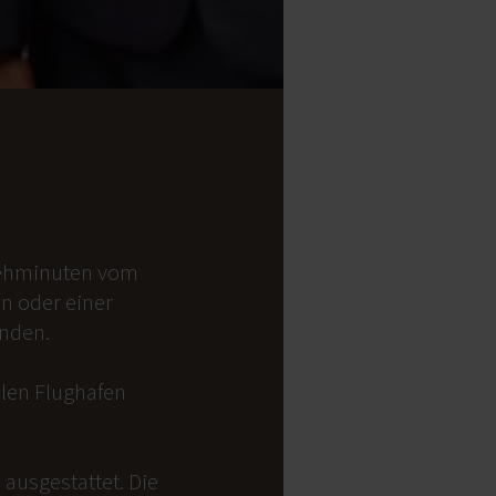
 Gehminuten vom
on oder einer
anden.
alen Flughafen
ausgestattet. Die