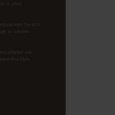
e in allen
Entspannen Sie sich
üge zu lokalen
ezialitäten wie
Meeresfrüchten.