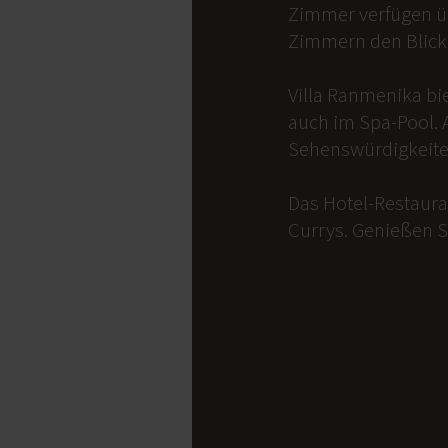
Zimmer verfügen üb
Zimmern den Blick 
Villa Ranmenika bi
auch im Spa-Pool. 
Sehenswürdigkeite
Das Hotel-Restauran
Currys. Genießen S