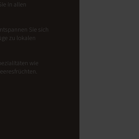
e in allen
Entspannen Sie sich
üge zu lokalen
ezialitäten wie
Meeresfrüchten.