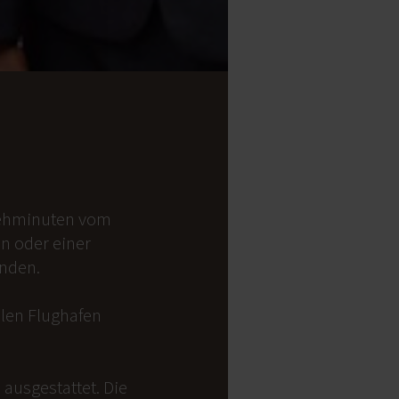
 Gehminuten vom
on oder einer
anden.
alen Flughafen
ausgestattet. Die