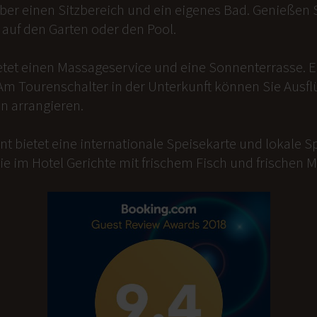
er einen Sitzbereich und ein eigenes Bad. Genießen Si
auf den Garten oder den Pool.
etet einen Massageservice und eine Sonnenterrasse. 
Am Tourenschalter in der Unterkunft können Sie Ausfl
n arrangieren.
t bietet eine internationale Speisekarte und lokale Sp
ie im Hotel Gerichte mit frischem Fisch und frischen 