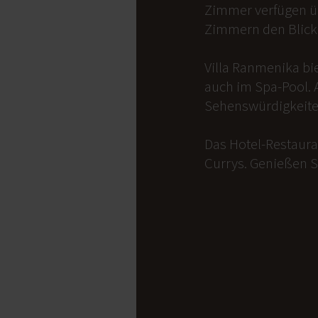
Zimmer verfügen üb
Zimmern den Blick 
Villa Ranmenika bi
auch im Spa-Pool. 
Sehenswürdigkeite
Das Hotel-Restauran
Currys. Genießen S