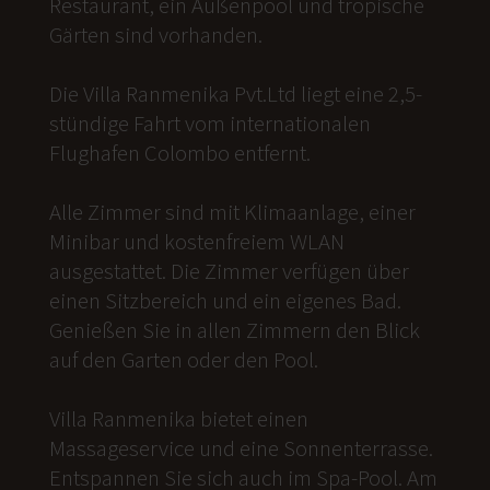
Restaurant, ein Außenpool und tropische
Gärten sind vorhanden.
Die Villa Ranmenika Pvt.Ltd liegt eine 2,5-
stündige Fahrt vom internationalen
Flughafen Colombo entfernt.
Alle Zimmer sind mit Klimaanlage, einer
Minibar und kostenfreiem WLAN
ausgestattet. Die Zimmer verfügen über
einen Sitzbereich und ein eigenes Bad.
Genießen Sie in allen Zimmern den Blick
auf den Garten oder den Pool.
Villa Ranmenika bietet einen
Massageservice und eine Sonnenterrasse.
Entspannen Sie sich auch im Spa-Pool. Am