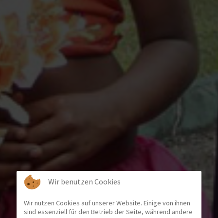
Wir benutzen Cookies
Wir nutzen Cookies auf unserer Website. Einige von ihnen
sind essenziell für den Betrieb der Seite, während andere