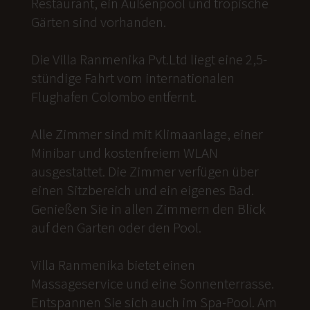
Restaurant, ein Außenpool und tropische
Gärten sind vorhanden.
Die Villa Ranmenika Pvt.Ltd liegt eine 2,5-
stündige Fahrt vom internationalen
Flughafen Colombo entfernt.
Alle Zimmer sind mit Klimaanlage, einer
Minibar und kostenfreiem WLAN
ausgestattet. Die Zimmer verfügen über
einen Sitzbereich und ein eigenes Bad.
Genießen Sie in allen Zimmern den Blick
auf den Garten oder den Pool.
Villa Ranmenika bietet einen
Massageservice und eine Sonnenterrasse.
Entspannen Sie sich auch im Spa-Pool. Am