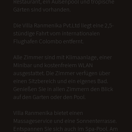
Restaurant, ein Außenpool und tropische
Gärten sind vorhanden.
Die Villa Ranmenika Pvt.Ltd liegt eine 2,5-
stündige Fahrt vom internationalen
Flughafen Colombo entfernt.
Alle Zimmer sind mit Klimaanlage, einer
Minibar und kostenfreiem WLAN
ausgestattet. Die Zimmer verfügen über
einen Sitzbereich und ein eigenes Bad.
Genießen Sie in allen Zimmern den Blick
auf den Garten oder den Pool.
Villa Ranmenika bietet einen
Massageservice und eine Sonnenterrasse.
Entspannen Sie sich auch im Spa-Pool. Am