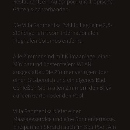
Restaurant, ein Außenpool und tropische
Gärten sind vorhanden.
Die Villa Ranmenika Pvt.Ltd liegt eine 2,5-
stündige Fahrt vom internationalen
Flughafen Colombo entfernt.
Alle Zimmer sind mit Klimaanlage, einer
Minibar und kostenfreiem WLAN
ausgestattet. Die Zimmer verfügen über
einen Sitzbereich und ein eigenes Bad.
Genießen Sie in allen Zimmern den Blick
auf den Garten oder den Pool.
Villa Ranmenika bietet einen
Massageservice und eine Sonnenterrasse.
Entspannen Sie sich auch im Spa-Pool. Am