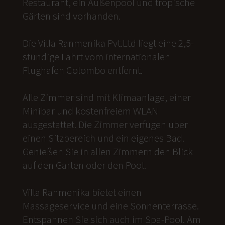
Restaurant, ein Außenpool und tropische
Gärten sind vorhanden.
Die Villa Ranmenika Pvt.Ltd liegt eine 2,5-
stündige Fahrt vom internationalen
Flughafen Colombo entfernt.
Alle Zimmer sind mit Klimaanlage, einer
Minibar und kostenfreiem WLAN
ausgestattet. Die Zimmer verfügen über
einen Sitzbereich und ein eigenes Bad.
Genießen Sie in allen Zimmern den Blick
auf den Garten oder den Pool.
Villa Ranmenika bietet einen
Massageservice und eine Sonnenterrasse.
Entspannen Sie sich auch im Spa-Pool. Am