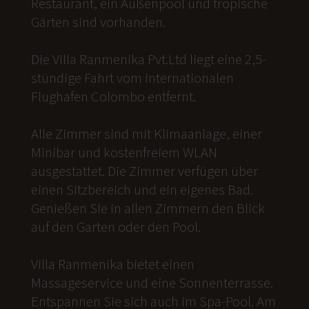
Restaurant, ein Außenpool und tropische
Gärten sind vorhanden.
Die Villa Ranmenika Pvt.Ltd liegt eine 2,5-
stündige Fahrt vom internationalen
Flughafen Colombo entfernt.
Alle Zimmer sind mit Klimaanlage, einer
Minibar und kostenfreiem WLAN
ausgestattet. Die Zimmer verfügen über
einen Sitzbereich und ein eigenes Bad.
Genießen Sie in allen Zimmern den Blick
auf den Garten oder den Pool.
Villa Ranmenika bietet einen
Massageservice und eine Sonnenterrasse.
Entspannen Sie sich auch im Spa-Pool. Am