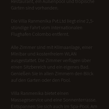
Restaurant, ein Außenpool und tropische
Gärten sind vorhanden.
Die Villa Ranmenika Pvt.Ltd liegt eine 2,5-
stündige Fahrt vom internationalen
Flughafen Colombo entfernt.
Alle Zimmer sind mit Klimaanlage, einer
Minibar und kostenfreiem WLAN
ausgestattet. Die Zimmer verfügen über
einen Sitzbereich und ein eigenes Bad.
Genießen Sie in allen Zimmern den Blick
auf den Garten oder den Pool.
Villa Ranmenika bietet einen
Massageservice und eine Sonnenterrasse.
Entspannen Sie sich auch im Spa-Pool. Am