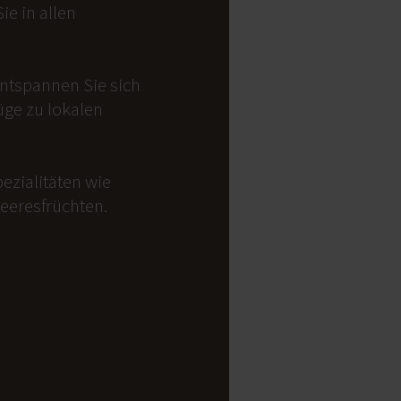
e in allen
Entspannen Sie sich
üge zu lokalen
ezialitäten wie
Meeresfrüchten.