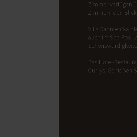
Zimmer verfügen üb
Zimmern den Blick 
Villa Ranmenika bi
auch im Spa-Pool. 
Sehenswürdigkeite
Das Hotel-Restauran
Currys. Genießen S