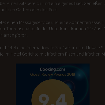
er einen Sitzbereich und ein eigenes Bad. Genießen Si
auf den Garten oder den Pool.
etet einen Massageservice und eine Sonnenterrasse. 
Am Tourenschalter in der Unterkunft können Sie Ausfl
n arrangieren.
t bietet eine internationale Speisekarte und lokale Sp
ie im Hotel Gerichte mit frischem Fisch und frischen 