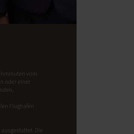
 Gehminuten vom
on oder einer
anden.
alen Flughafen
ausgestattet. Die