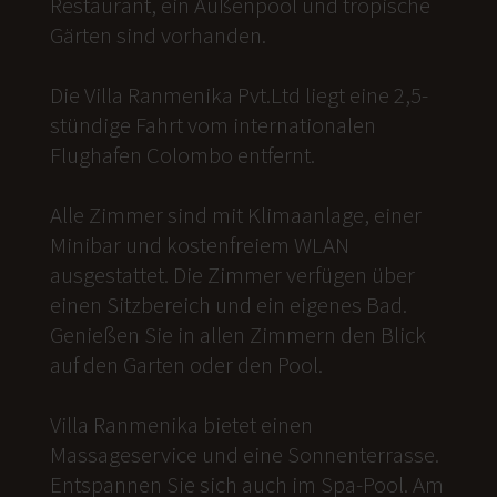
Restaurant, ein Außenpool und tropische
Gärten sind vorhanden.
Die Villa Ranmenika Pvt.Ltd liegt eine 2,5-
stündige Fahrt vom internationalen
Flughafen Colombo entfernt.
Alle Zimmer sind mit Klimaanlage, einer
Minibar und kostenfreiem WLAN
ausgestattet. Die Zimmer verfügen über
einen Sitzbereich und ein eigenes Bad.
Genießen Sie in allen Zimmern den Blick
auf den Garten oder den Pool.
Villa Ranmenika bietet einen
Massageservice und eine Sonnenterrasse.
Entspannen Sie sich auch im Spa-Pool. Am