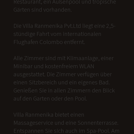
Restaurant, ein Außenpool und tropische
Gärten sind vorhanden.
Die Villa Ranmenika Pvt.Ltd liegt eine 2,5-
stündige Fahrt vom internationalen
Flughafen Colombo entfernt.
Alle Zimmer sind mit Klimaanlage, einer
Minibar und kostenfreiem WLAN
ausgestattet. Die Zimmer verfügen über
einen Sitzbereich und ein eigenes Bad.
Genießen Sie in allen Zimmern den Blick
auf den Garten oder den Pool.
Villa Ranmenika bietet einen
Massageservice und eine Sonnenterrasse.
Entspannen Sie sich auch im Spa-Pool. Am