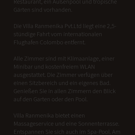
Restaurant, ein Außenpool und tropische
Gärten sind vorhanden.
Die Villa Ranmenika Pvt.Ltd liegt eine 2,5-
stündige Fahrt vom internationalen
Flughafen Colombo entfernt.
Alle Zimmer sind mit Klimaanlage, einer
Minibar und kostenfreiem WLAN
ausgestattet. Die Zimmer verfügen über
einen Sitzbereich und ein eigenes Bad.
Genießen Sie in allen Zimmern den Blick
auf den Garten oder den Pool.
Villa Ranmenika bietet einen
Massageservice und eine Sonnenterrasse.
Entspannen Sie sich auch im Spa-Pool. Am