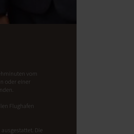
 Gehminuten vom
on oder einer
anden.
alen Flughafen
ausgestattet. Die