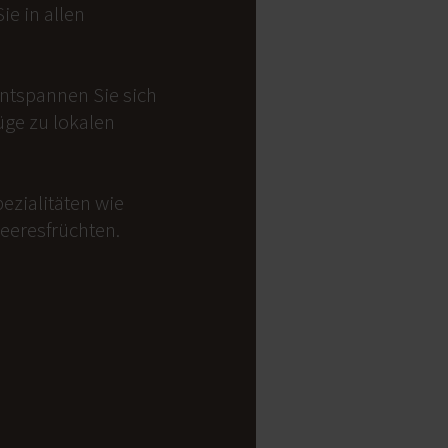
e in allen
Entspannen Sie sich
üge zu lokalen
ezialitäten wie
Meeresfrüchten.