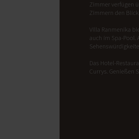
Zimmer verfügen üb
Zimmern den Blick 
Villa Ranmenika bi
auch im Spa-Pool. 
Sehenswürdigkeite
Das Hotel-Restauran
Currys. Genießen S