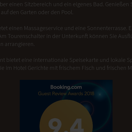
er einen Sitzbereich und ein eigenes Bad. Genießen Si
auf den Garten oder den Pool.
etet einen Massageservice und eine Sonnenterrasse. 
Am Tourenschalter in der Unterkunft können Sie Ausfl
n arrangieren.
t bietet eine internationale Speisekarte und lokale Sp
ie im Hotel Gerichte mit frischem Fisch und frischen 