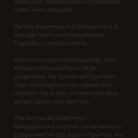
Restaurant, ein Außenpool und tropische
Gärten sind vorhanden.
Die Villa Ranmenika Pvt.Ltd liegt eine 2,5-
stündige Fahrt vom internationalen
Flughafen Colombo entfernt.
Alle Zimmer sind mit Klimaanlage, einer
Minibar und kostenfreiem WLAN
ausgestattet. Die Zimmer verfügen über
einen Sitzbereich und ein eigenes Bad.
Genießen Sie in allen Zimmern den Blick
auf den Garten oder den Pool.
Villa Ranmenika bietet einen
Massageservice und eine Sonnenterrasse.
Entspannen Sie sich auch im Spa-Pool. Am