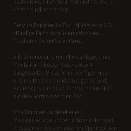
Restaurant, ein Außenpool und tropische
Gärten sind vorhanden.
Die Villa Ranmenika Pvt.Ltd liegt eine 2,5-
stündige Fahrt vom internationalen
Flughafen Colombo entfernt.
Alle Zimmer sind mit Klimaanlage, einer
Minibar und kostenfreiem WLAN
ausgestattet. Die Zimmer verfügen über
einen Sitzbereich und ein eigenes Bad.
Genießen Sie in allen Zimmern den Blick
auf den Garten oder den Pool.
Villa Ranmenika bietet einen
Massageservice und eine Sonnenterrasse.
Entspannen Sie sich auch im Spa-Pool. Am