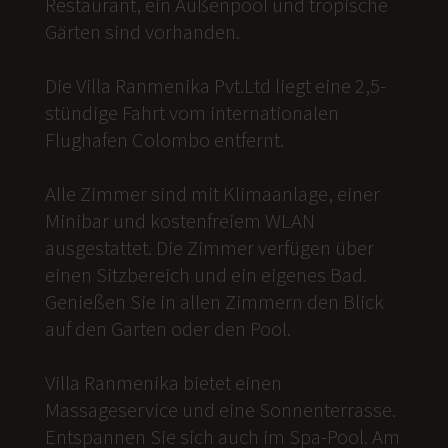
Restaurant, ein Außenpool und tropische
Gärten sind vorhanden.
Die Villa Ranmenika Pvt.Ltd liegt eine 2,5-
stündige Fahrt vom internationalen
Flughafen Colombo entfernt.
Alle Zimmer sind mit Klimaanlage, einer
Minibar und kostenfreiem WLAN
ausgestattet. Die Zimmer verfügen über
einen Sitzbereich und ein eigenes Bad.
Genießen Sie in allen Zimmern den Blick
auf den Garten oder den Pool.
Villa Ranmenika bietet einen
Massageservice und eine Sonnenterrasse.
Entspannen Sie sich auch im Spa-Pool. Am