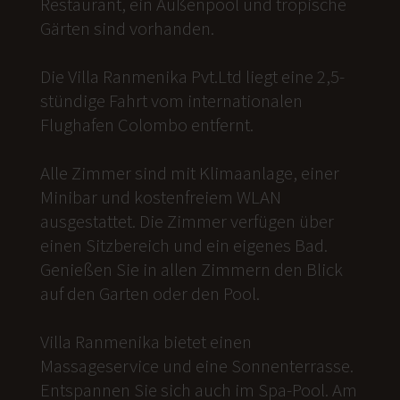
Restaurant, ein Außenpool und tropische
Gärten sind vorhanden.
Die Villa Ranmenika Pvt.Ltd liegt eine 2,5-
stündige Fahrt vom internationalen
Flughafen Colombo entfernt.
Alle Zimmer sind mit Klimaanlage, einer
Minibar und kostenfreiem WLAN
ausgestattet. Die Zimmer verfügen über
einen Sitzbereich und ein eigenes Bad.
Genießen Sie in allen Zimmern den Blick
auf den Garten oder den Pool.
Villa Ranmenika bietet einen
Massageservice und eine Sonnenterrasse.
Entspannen Sie sich auch im Spa-Pool. Am