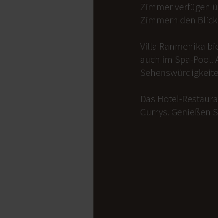
Zimmer verfügen üb
Zimmern den Blick 
Villa Ranmenika bi
auch im Spa-Pool. 
Sehenswürdigkeite
Das Hotel-Restauran
Currys. Genießen S