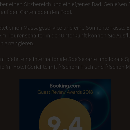
er einen Sitzbereich und ein eigenes Bad. Genießen Si
auf den Garten oder den Pool.
etet einen Massageservice und eine Sonnenterrasse. 
Am Tourenschalter in der Unterkunft können Sie Ausfl
n arrangieren.
t bietet eine internationale Speisekarte und lokale Sp
ie im Hotel Gerichte mit frischem Fisch und frischen 