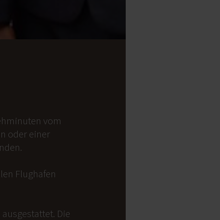
 Gehminuten vom
on oder einer
anden.
alen Flughafen
ausgestattet. Die