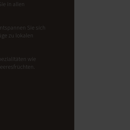
e in allen
Entspannen Sie sich
üge zu lokalen
ezialitäten wie
Meeresfrüchten.