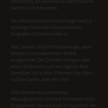
Restaurant, ein Außenpool und tropische
Gärten sind vorhanden.
Die Villa Ranmenika Pvt.Ltd liegt eine 2,5-
stündige Fahrt vom internationalen
Flughafen Colombo entfernt.
Alle Zimmer sind mit Klimaanlage, einer
Minibar und kostenfreiem WLAN
ausgestattet. Die Zimmer verfügen über
einen Sitzbereich und ein eigenes Bad.
Genießen Sie in allen Zimmern den Blick
auf den Garten oder den Pool.
Villa Ranmenika bietet einen
Massageservice und eine Sonnenterrasse.
Entspannen Sie sich auch im Spa-Pool. Am