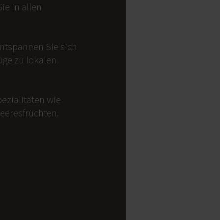
e in allen
Entspannen Sie sich
üge zu lokalen
ezialitäten wie
Meeresfrüchten.