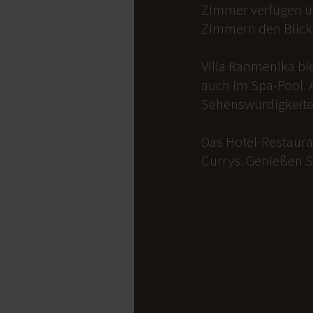
Zimmer verfügen üb
Zimmern den Blick 
Villa Ranmenika bi
auch im Spa-Pool. 
Sehenswürdigkeite
Das Hotel-Restauran
Currys. Genießen S