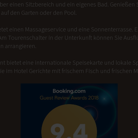
er einen Sitzbereich und ein eigenes Bad. Genießen Si
auf den Garten oder den Pool.
etet einen Massageservice und eine Sonnenterrasse. 
Am Tourenschalter in der Unterkunft können Sie Ausfl
n arrangieren.
t bietet eine internationale Speisekarte und lokale Sp
ie im Hotel Gerichte mit frischem Fisch und frischen 