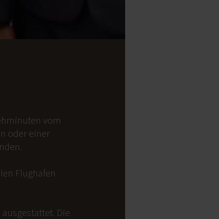
 Gehminuten vom
on oder einer
anden.
alen Flughafen
ausgestattet. Die