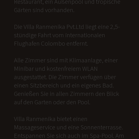
Restaurant, ein Außenpool und tropische
Gärten sind vorhanden.
Die Villa Ranmenika Pvt.Ltd liegt eine 2,5-
stündige Fahrt vom internationalen
Flughafen Colombo entfernt.
Alle Zimmer sind mit Klimaanlage, einer
Minibar und kostenfreiem WLAN
ausgestattet. Die Zimmer verfügen über
einen Sitzbereich und ein eigenes Bad.
Genießen Sie in allen Zimmern den Blick
auf den Garten oder den Pool.
Villa Ranmenika bietet einen
Massageservice und eine Sonnenterrasse.
Entspannen Sie sich auch im Spa-Pool. Am