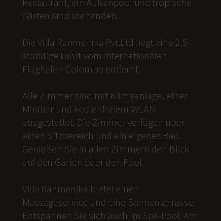
Restaurant, ein Außenpool und tropische
Gärten sind vorhanden.
Die Villa Ranmenika Pvt.Ltd liegt eine 2,5-
stündige Fahrt vom internationalen
Flughafen Colombo entfernt.
Alle Zimmer sind mit Klimaanlage, einer
Minibar und kostenfreiem WLAN
ausgestattet. Die Zimmer verfügen über
einen Sitzbereich und ein eigenes Bad.
Genießen Sie in allen Zimmern den Blick
auf den Garten oder den Pool.
Villa Ranmenika bietet einen
Massageservice und eine Sonnenterrasse.
Entspannen Sie sich auch im Spa-Pool. Am