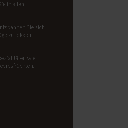
e in allen
Entspannen Sie sich
üge zu lokalen
ezialitäten wie
Meeresfrüchten.