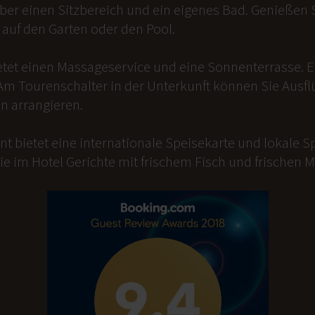
er einen Sitzbereich und ein eigenes Bad. Genießen Si
auf den Garten oder den Pool.
etet einen Massageservice und eine Sonnenterrasse. 
Am Tourenschalter in der Unterkunft können Sie Ausfl
n arrangieren.
t bietet eine internationale Speisekarte und lokale Sp
ie im Hotel Gerichte mit frischem Fisch und frischen 