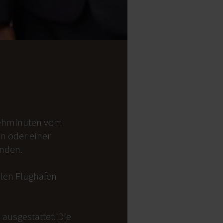
 Gehminuten vom
on oder einer
anden.
alen Flughafen
ausgestattet. Die