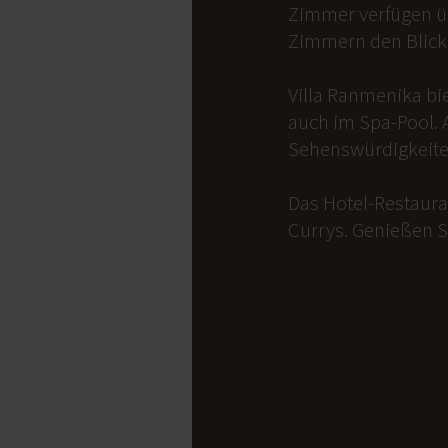
Zimmer verfügen üb
Zimmern den Blick 
Villa Ranmenika bi
auch im Spa-Pool. 
Sehenswürdigkeite
Das Hotel-Restauran
Currys. Genießen S