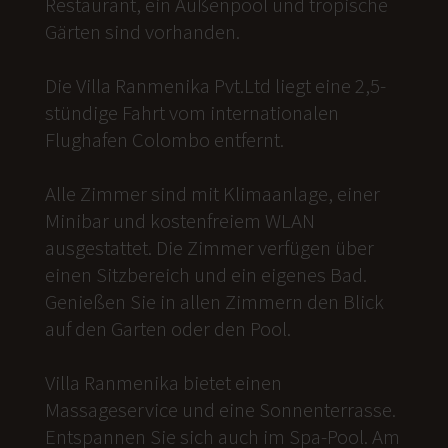
Restaurant, ein Außenpool und tropische
Gärten sind vorhanden.
Die Villa Ranmenika Pvt.Ltd liegt eine 2,5-
stündige Fahrt vom internationalen
Flughafen Colombo entfernt.
Alle Zimmer sind mit Klimaanlage, einer
Minibar und kostenfreiem WLAN
ausgestattet. Die Zimmer verfügen über
einen Sitzbereich und ein eigenes Bad.
Genießen Sie in allen Zimmern den Blick
auf den Garten oder den Pool.
Villa Ranmenika bietet einen
Massageservice und eine Sonnenterrasse.
Entspannen Sie sich auch im Spa-Pool. Am