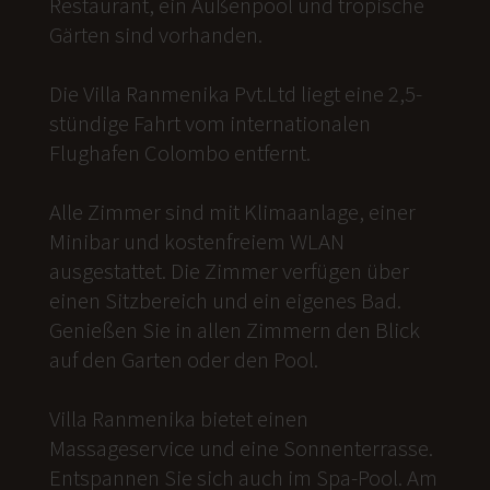
Restaurant, ein Außenpool und tropische
Gärten sind vorhanden.
Die Villa Ranmenika Pvt.Ltd liegt eine 2,5-
stündige Fahrt vom internationalen
Flughafen Colombo entfernt.
Alle Zimmer sind mit Klimaanlage, einer
Minibar und kostenfreiem WLAN
ausgestattet. Die Zimmer verfügen über
einen Sitzbereich und ein eigenes Bad.
Genießen Sie in allen Zimmern den Blick
auf den Garten oder den Pool.
Villa Ranmenika bietet einen
Massageservice und eine Sonnenterrasse.
Entspannen Sie sich auch im Spa-Pool. Am