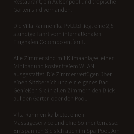
Restaurant, ein Außenpool und tropische
Gärten sind vorhanden.
Die Villa Ranmenika Pvt.Ltd liegt eine 2,5-
stündige Fahrt vom internationalen
Flughafen Colombo entfernt.
Alle Zimmer sind mit Klimaanlage, einer
Minibar und kostenfreiem WLAN
ausgestattet. Die Zimmer verfügen über
einen Sitzbereich und ein eigenes Bad.
Genießen Sie in allen Zimmern den Blick
auf den Garten oder den Pool.
Villa Ranmenika bietet einen
Massageservice und eine Sonnenterrasse.
Entspannen Sie sich auch im Spa-Pool. Am