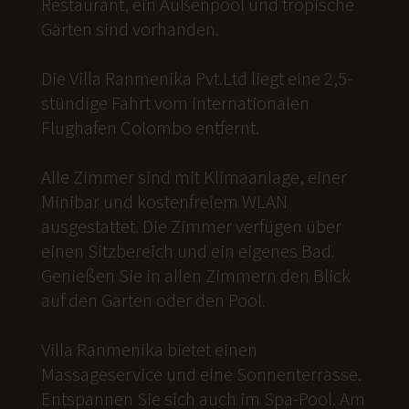
Restaurant, ein Außenpool und tropische
Gärten sind vorhanden.
Die Villa Ranmenika Pvt.Ltd liegt eine 2,5-
stündige Fahrt vom internationalen
Flughafen Colombo entfernt.
Alle Zimmer sind mit Klimaanlage, einer
Minibar und kostenfreiem WLAN
ausgestattet. Die Zimmer verfügen über
einen Sitzbereich und ein eigenes Bad.
Genießen Sie in allen Zimmern den Blick
auf den Garten oder den Pool.
Villa Ranmenika bietet einen
Massageservice und eine Sonnenterrasse.
Entspannen Sie sich auch im Spa-Pool. Am