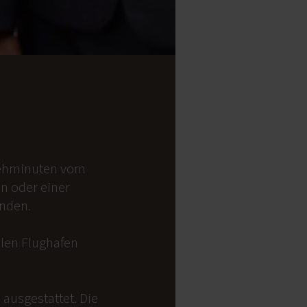
 Gehminuten vom
on oder einer
anden.
alen Flughafen
ausgestattet. Die