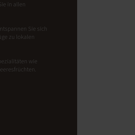
e in allen
Entspannen Sie sich
üge zu lokalen
ezialitäten wie
Meeresfrüchten.