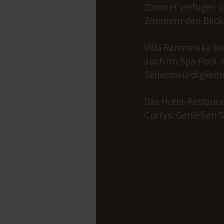
Zimmer verfügen üb
Zimmern den Blick 
Villa Ranmenika bi
auch im Spa-Pool. 
Sehenswürdigkeite
Das Hotel-Restauran
Currys. Genießen S