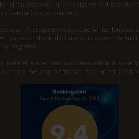
er einen Sitzbereich und ein eigenes Bad. Genießen Si
auf den Garten oder den Pool.
etet einen Massageservice und eine Sonnenterrasse. 
Am Tourenschalter in der Unterkunft können Sie Ausfl
n arrangieren.
t bietet eine internationale Speisekarte und lokale Sp
ie im Hotel Gerichte mit frischem Fisch und frischen 