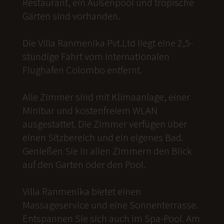
Restaurant, ein Außenpool und tropische
Gärten sind vorhanden.
Die Villa Ranmenika Pvt.Ltd liegt eine 2,5-
stündige Fahrt vom internationalen
Flughafen Colombo entfernt.
Alle Zimmer sind mit Klimaanlage, einer
Minibar und kostenfreiem WLAN
ausgestattet. Die Zimmer verfügen über
einen Sitzbereich und ein eigenes Bad.
Genießen Sie in allen Zimmern den Blick
auf den Garten oder den Pool.
Villa Ranmenika bietet einen
Massageservice und eine Sonnenterrasse.
Entspannen Sie sich auch im Spa-Pool. Am